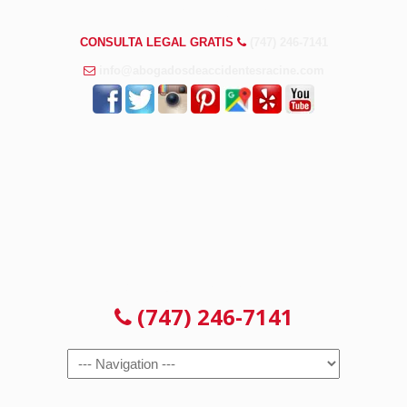
PREGUNTAS FRECUENTES
CONSULTA LEGAL GRATIS
(747) 246-7141
info@abogadosdeaccidentesracine.com
CONSULTA LEGAL GRATIS
(747) 246-7141
Navigation