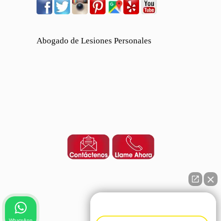
Abogado de Lesiones Personales
👋🏼¿Cómo puedo ayudarte?
WhatsApp