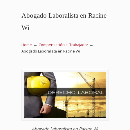
Abogado Laboralista en Racine
Wi
→
→
Home
Compensación al Trabajador
Abogado Laboralista en Racine Wi
Abogado Laboralista en Racine Wi