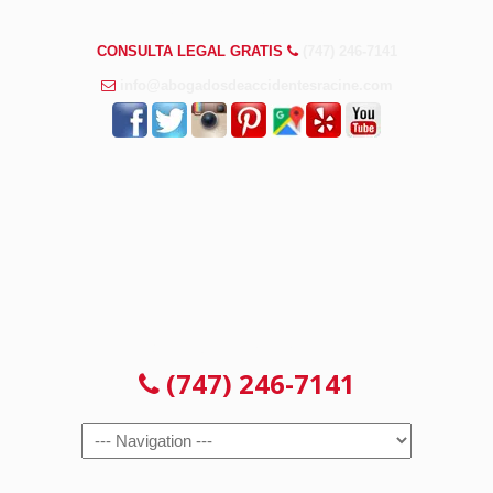
PREGUNTAS FRECUENTES
CONSULTA LEGAL GRATIS
(747) 246-7141
info@abogadosdeaccidentesracine.com
CONSULTA LEGAL GRATIS
(747) 246-7141
Navigation