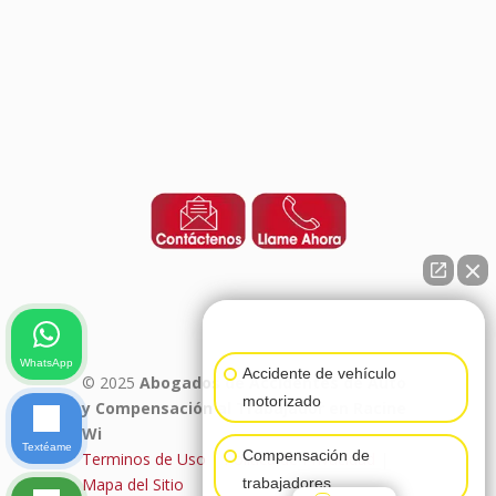
👋🏼¿Cómo puedo ayudarte?
WhatsApp
Accidente de vehículo
© 2025
Abogados de Accidentes de Auto
motorizado
y Compensación al Trabajador en Racine
Wi
Textéame
Compensación de
Terminos de Uso
|
Politica de Privacidad
|
trabajadores
Mapa del Sitio