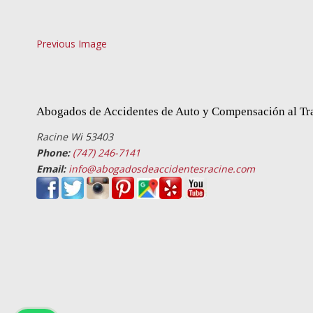
Previous Image
Abogados de Accidentes de Auto y Compensación al Tr
Racine Wi 53403
Phone:
(747) 246-7141
Email:
info@abogadosdeaccidentesracine.com