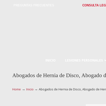
PREGUNTAS FRECUENTES
CONSULTA LEG
INICIO
LESIONES PERSONALES
Abogados de Hernia de Disco, Abogado de
→
→
Home
Inicio
Abogados de Hernia de Disco, Abogado de Hern