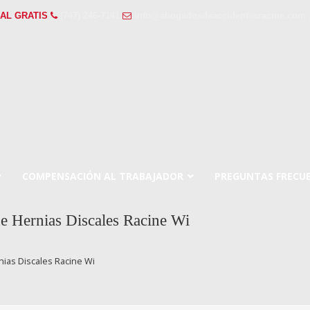
AL GRATIS
(747) 246-7141
info@abogadosdeaccidentesracine.com
COMPENSACIÓN AL TRABAJADOR
PREGUNTAS FRECU
 Hernias Discales Racine Wi
ias Discales Racine Wi