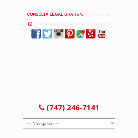
PREGUNTAS FRECUENTES
CONSULTA LEGAL GRATIS
(747) 246-7141
info@abogadosdeaccidentesracine.com
CONSULTA LEGAL GRATIS
(747) 246-7141
Navigation