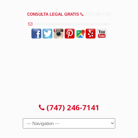
PREGUNTAS FRECUENTES
CONSULTA LEGAL GRATIS
(747) 246-7141
info@abogadosdeaccidentesracine.com
CONSULTA LEGAL GRATIS
(747) 246-7141
Navigation