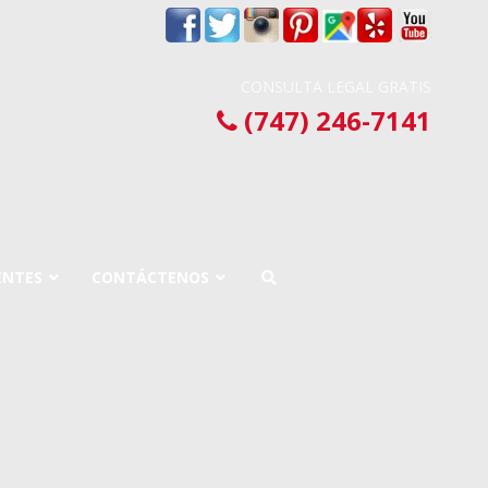
CONSULTA LEGAL GRATIS
(747) 246-7141
ENTES
CONTÁCTENOS