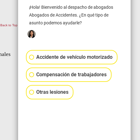
¡Hola! Bienvenido al despacho de abogados
Abogados de Accidentes. ¿En qué tipo de
asunto podemos ayudarle?
Back to Top
nales
Accidente de vehículo motorizado
Compensación de trabajadores
Otras lesiones