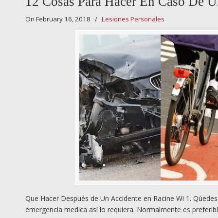
12 Cosas Para Hacer En Caso De U
On February 16, 2018
/
Lesiones Personales
Que Hacer Después de Un Accidente en Racine Wi 1. Qúedese
emergencia medica así lo requiera. Normalmente es preferibl