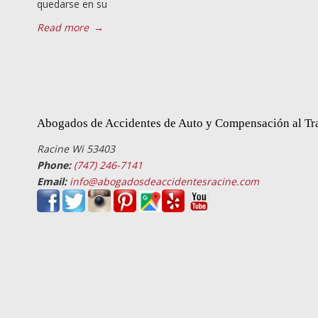
quedarse en su
Read more
→
Abogados de Accidentes de Auto y Compensación al Tr
Racine Wi 53403
Phone:
(747) 246-7141
Email:
info@abogadosdeaccidentesracine.com