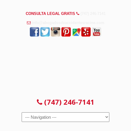
PREGUNTAS FRECUENTES
CONSULTA LEGAL GRATIS
(747) 246-7141
info@abogadosdeaccidentesracine.com
CONSULTA LEGAL GRATIS
(747) 246-7141
Navigation