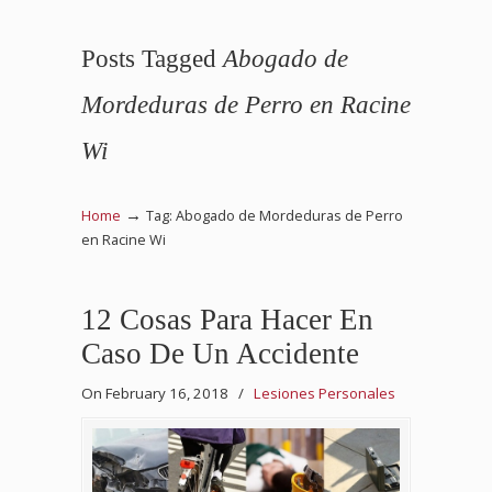
Posts Tagged
Abogado de
Mordeduras de Perro en Racine
Wi
→
Home
Tag: Abogado de Mordeduras de Perro
en Racine Wi
12 Cosas Para Hacer En
Caso De Un Accidente
On February 16, 2018
/
Lesiones Personales