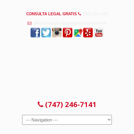
PREGUNTAS FRECUENTES
CONSULTA LEGAL GRATIS
(747) 246-7141
info@abogadosdeaccidentesracine.com
CONSULTA LEGAL GRATIS
(747) 246-7141
Navigation