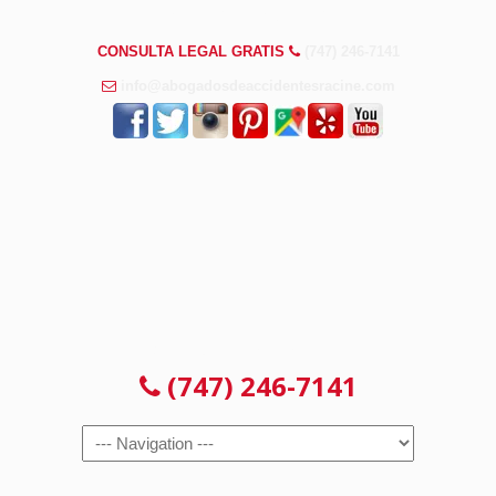
PREGUNTAS FRECUENTES
CONSULTA LEGAL GRATIS
(747) 246-7141
info@abogadosdeaccidentesracine.com
CONSULTA LEGAL GRATIS
(747) 246-7141
Navigation