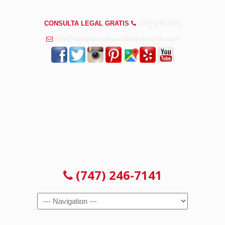
PREGUNTAS FRECUENTES
CONSULTA LEGAL GRATIS
(747) 246-7141
info@abogadosdeaccidentesracine.com
CONSULTA LEGAL GRATIS
(747) 246-7141
Navigation