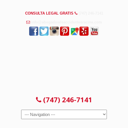
PREGUNTAS FRECUENTES
CONSULTA LEGAL GRATIS
(747) 246-7141
info@abogadosdeaccidentesracine.com
CONSULTA LEGAL GRATIS
(747) 246-7141
Navigation