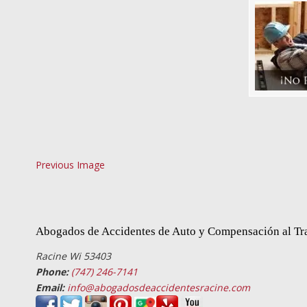
Previous Image
Abogados de Accidentes de Auto y Compensación al Tr
Racine Wi 53403
Phone:
(747) 246-7141
Email:
info@abogadosdeaccidentesracine.com