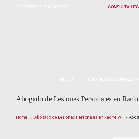
PREGUNTAS FRECUENTES
CONSULTA LEG
INICIO
LESIONES PERSONALES
Abogado de Lesiones Personales en Raci
→
→
Home
Abogado de Lesiones Personales en Racine Wi
Abog