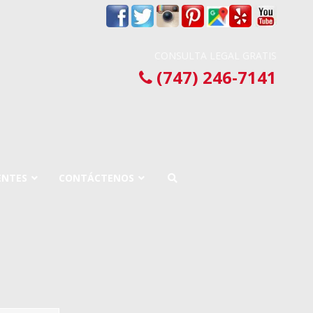
CONSULTA LEGAL GRATIS
(747) 246-7141
ENTES
CONTÁCTENOS