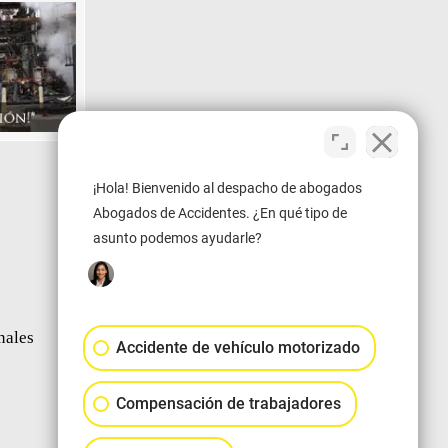
¡Hola! Bienvenido al despacho de abogados
Abogados de Accidentes. ¿En qué tipo de
asunto podemos ayudarle?
Next Image
nales
Accidente de vehículo motorizado
Compensación de trabajadores