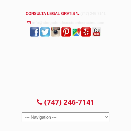
PREGUNTAS FRECUENTES
CONSULTA LEGAL GRATIS
(747) 246-7141
info@abogadosdeaccidentesracine.com
CONSULTA LEGAL GRATIS
(747) 246-7141
Navigation