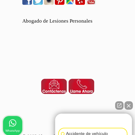
Abogado de Lesiones Personales
👋🏼¿Cómo puedo ayudarte?
WhatsApp
Accidente de vehículo