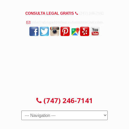
PREGUNTAS FRECUENTES
CONSULTA LEGAL GRATIS
(747) 246-7141
info@abogadosdeaccidentesracine.com
CONSULTA LEGAL GRATIS
(747) 246-7141
Navigation